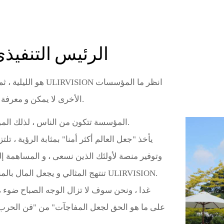
ULIRVISION الرئيس التن
الأخرى لا يمكن و معرفة ما المؤسسات الأخرى يمكن لا؛ المثالي هو منارة.
المؤسسة تتكون من الناس ، لذلك المؤس
وتوفير منصة لأولئك الذين نسعى ، و المساهمة إ
غدا ، ونحن سوف لا تزال الوجه الصباح ضوء ، 
على ما هو الحق لجعل المفاجآت" من "فن الحرب