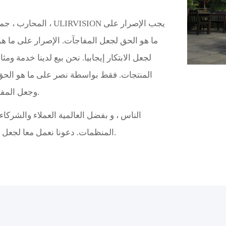
ما هو الحق لجعل المفاجآت. الإصرار على ما هو
المنتجات. فقط بواسطة نصر على ما هو الحق
وجعل المفاجآت هي وحدة الأضداد التي تكمل بعضها البعض.
المنظمات. دعونا نعمل معا لجعل جهودنا المستمرة لخلق العالم أمنا في المستقبل.