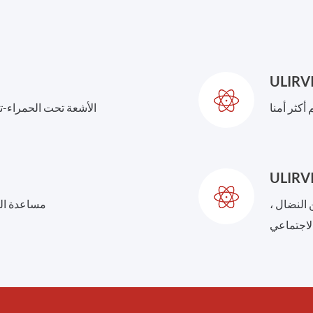
أكثر أمنا
الأشعة تحت الحمراء-ت
 النضال ،
مساعدة ال
لاجتماعي