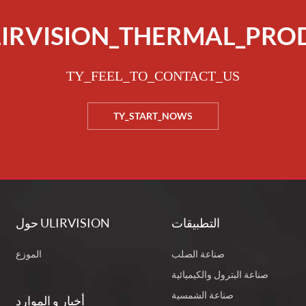
LIRVISION_THERMAL_PRO
TY_FEEL_TO_CONTACT_US
TY_START_NOWS
التطبيقات
حول ULIRVISION
صناعة الصلب
الموزع
صناعة البترول والكيميائية
صناعة الشمسية
أخبار و الموارد