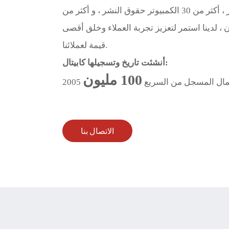
الذاتي دعم حقوق الاستيراد والتصدير ، أكثر من 30 الكمبيوتر حقوق النشر ، و أكثر من
مان ، لدينا استمر لتعزيز تجربة العملاء وخلق أقصى
قيمة لعملائنا.
أنشئت تاريخ وتسجيلها كابيتال:
 المال المسجل من السريع
الاتصال بنا