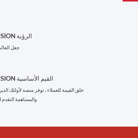
ULIRVISION الرؤية
جعل العالم 
ULIRVISION القيم الأساسية
خلق القيمة للعملاء ، توفر منصة لأولئك الذين
والمساهمة التقدم ا