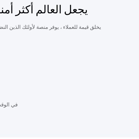
ULIRVISION يجعل العالم أكثر أمنا
في الوقت