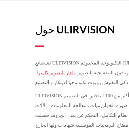
حول ULIRVISION
ر
، فوق البنفسجية التصوير ،
الغاز التصوير كاميرا
،
ULIRVISION لديه أكثر من فريق البحث من أكثر من 100 الباحثين في التصميم
 ، صورة الخوارزميات ، معالجة المعلومات ، الآلات
ام التكامل ، التحكم عن بعد ، الخ. وقد حصلت ULIRVISION الوطني
ة مفتاح البرمجيات المؤسسة شهادات ولها الخارج