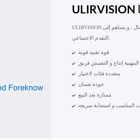
ULIRVISION يخلق قيمة للعملاء ، يوفر منصة لأولئك الذين النضال ، و يساهم إلى
التقدم الاجتماعي.
قوة تقنية قوية
المهنية إنتاج و التفتيش فريق
متعددة فئات لاختيار
جودة ضمان
ممتازة بعد البيع
 المناسب و استجابة سريعة