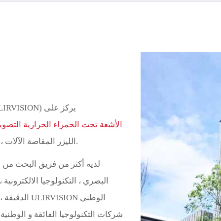
Türk
Indo
TY_
تشجيانغ ULIRVISION التكنولوجيا المحدودة (ULIRVISION) يركز على
الأشعة تحت الحمراء الحرارية التصوي
الليزر المقاصة الآلات ، ذكي التفتيش روبوت تكنولوجيا الابتكار و التصنيع.
البصري ، التكنولوجيا الالكترونية
الدقيقة ، نظ
شركات التكنولوجيا الفائقة و الوطني