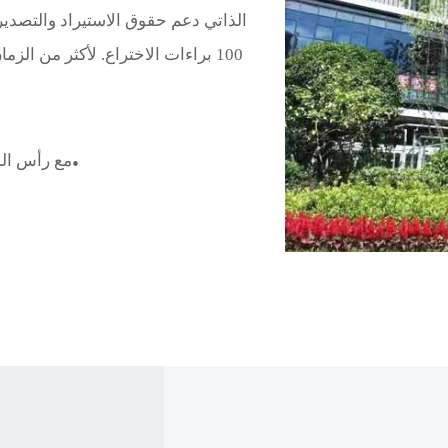
100 براءات الاختراع. لأكثر من الز
100 مليون.
2005 مع رأس