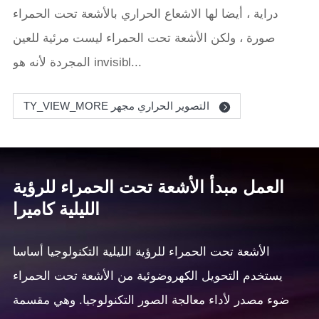
دراية ، أيضا لها الاشعاع الحراري بالأشعة تحت الحمراء
صورة ، ولكن الأشعة تحت الحمراء ليست مرئية للعين
المجردة لأنه هو invisibl...
TY_VIEW_MORE التصوير الحراري مجهر
العمل مبدأ الأشعة تحت الحمراء للرؤية
الليلية كاميرا
الأشعة تحت الحمراء للرؤية الليلية التكنولوجيا أساسا
يستخدم التحويل الكهروضوئية من الأشعة تحت الحمراء
ضوء مصدر لأداء معالجة الصور التكنولوجيا. وهي مقسمة