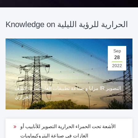
Knowledge on الحرارية للرؤية الليلية
Sep
28
2022
مزايا و صناعة تطبيقات الغاز تسرب كشف IR التصوير
الحراري
الأشعة تحت الحمراء الحرارية التصوير للأنابيب أو
الغازات في صناعة البتروكيماويات