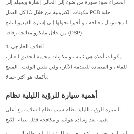
الحمراء ضوء صورة من ضوء إلى الحالي إشارة ويحيله إلى
كل العمل IC مكونات إلكترونية من خلال PCB حلبة
المجلس ل معالجة ، و أخيرا تحولها إلى إشارة الفيديو الناتج
من خلال مايكرو معالجة رقاقة (DSP).
4. الغلاف الخارجي
مكونات أعلاه هي ثابتة ، و مكونات محمية لتحقيق الغبار ،
للماء ، و المضادة للصدمة الآثار ، وفي نفس الوقت ، المنتج
بأكمله هو أكثر جمالا.
أهمية سيارة للرؤية الليلية نظام
السيارة للرؤية الليلية نظام سيتم نظام السلامة مع أعلى
قيمة بعد وسادة هوائية و مكافحة قفل نظام الكبح.
السيارة مجهزة مركبة محمولة للرؤية الليلية نظام التي يمتد