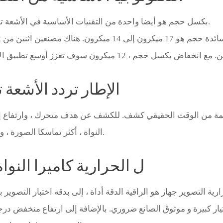
بكسل حجم هو أيضا واحدة من التقنيات الأساسية في الأشعة تحت الحمراء الحرارية التصوير الصناعة الأساسية.
الإطار تردد الأشعة 
لمة من الوقت الحقيقي كشف. للكشف عن هدف متحرك ، وارتفاع إطا
النواة ، أكثر تماسكا الصورة ، و أفضل تأثير الملاحظة ، وخاصة ل التصوير الجوي.
لماذا اختيار Ulirvision ل الحرارية كاميرا الن
ية التصوير جهاز هو الراقية الدقة أداة ، إلى بدقة اختبار التصوير
ار كبيرة و موثوق الصانع ضروري. بالإضافة إلى ارتفاع منخفض درجة الحر