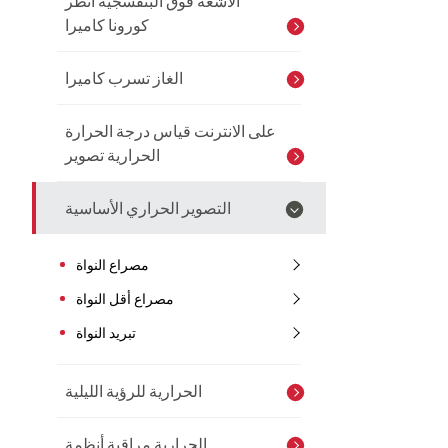
الأشعة فوق البنفسجية انظر
كورونا كاميرا
الغاز تسرب كاميرا
على الانترنت قياس درجة الحرارة
الحرارية تصوير
التصوير الحراري الأساسية
مصراع النواة
مصراع أقل النواة
تبريد النواة
الحرارية للرؤية الليلية
الحرارية مراقبة أنظمة