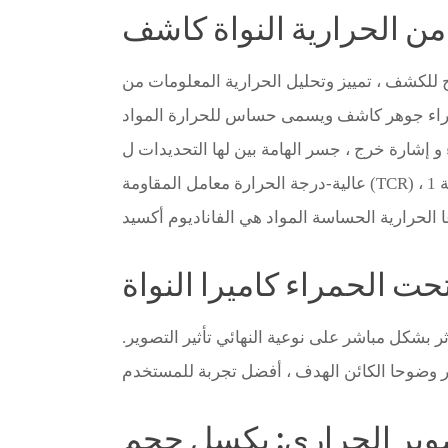
 من الحرارية النواة كاشف
ح للكشف ، تمييز وتحليل الحرارية المعلومات من
ها التحديدات ل microbolometer حساسية (NETD) لديه تأثير كبير جدا ، تحسين
ت الحمراء كاميرا النواة
بشكل مباشر على نوعية النهائي تأثير التصوير.
تصوير الحراري: بكسل حجم