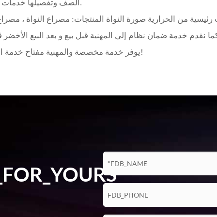
الصف وتفصيلها خدمات الإنتاج هي أيضا مؤشرات هامة في فحص الجودة.
يوفر خدمة مخصصة والمهنية مفتاح خدمة العملاء. يمكن للعملاء دائما الاتصال بنا عند الحاجة!
_FOR_YOURS