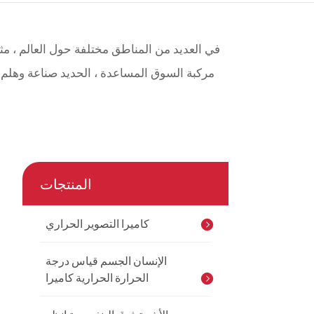
çe
nesia
مركبة السوق المساعدة ، الحديد صناعة وهلم جر
CHINAS
المنتجات
كاميرا التصوير الحراري
الإنسان الجسم قياس درجة
الحرارة الحرارية كاميرا