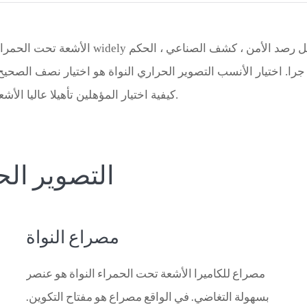
Türk
Indo
الأشعة تحت الحمراء الحرارية التصوير التكنولو
ا. اختيار الأنسب التصوير الحراري النواة هو اختيار نصف الصحيح ا
TY_
كيفية اختيار المؤهلين تأهيلا عاليا الأشعة تحت الحمراء الحرارية التصوير النواة مهم جدا.
التصوير الح
مصراع النواة
مصراع للكاميرا الأشعة تحت الحمراء النواة هو عنصر
بسهولة التغاضي. في الواقع مصراع هو مفتاح التكوين.