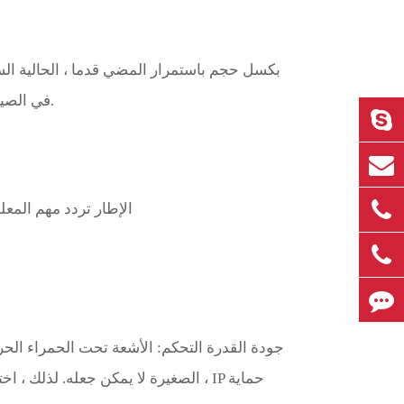
في الصين. مع انخفاض بكسل حجم ، 12 ميكرون سوف تعزز أوسع تطبيق الأشعة تحت الحمراء الحرارية التصوير التكنولوجيا.
الإطار تردد مهم المع
جودة القدرة التحكم: الأشعة تحت الحمراء الحرار
الصغيرة لا يمكن جعله. لذلك ، اختي