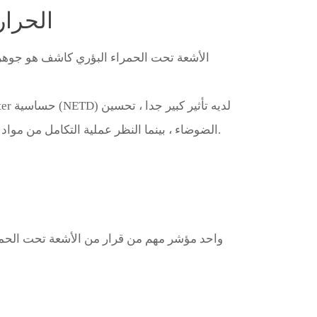
الحرار
الأشعة تحت الحمراء البؤري كاشف هو جوهر ال
عالية-درجة الحرارة معامل المقاومة (TCR) ، و المواد من منخفضة 1 / f الضوضاء ، بينما النظر عملية التكامل من مواد مختارة و قراءات الدائرة هو مريحة و كفاءة.
واحد مؤشر مهم من قرار من الأشعة تحت الحمراء