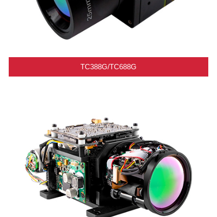
TC388G/TC688G