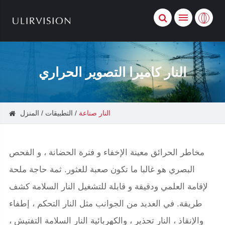
النار كاميرا التصوير الحراري
النار صناعة
التطبيقات
المنزل
مخاطر الحرائق معينة الإخفاء و فترة الحضانة ، و الفحص
البصري هو غالبا ما تكون صعبة للعثور. ثمة حاجة ملحة
لإقامة العلمي ودقيقة و قابلة للتشغيل النار السلامة كشف
طريقة. في العديد من الجوانب مثل النار التحكم ، إطفاء
والإنقاذ ، النار تحذير ، والكهربائية النار السلامة التفتيش ،