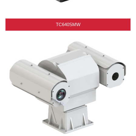
TC640SMW