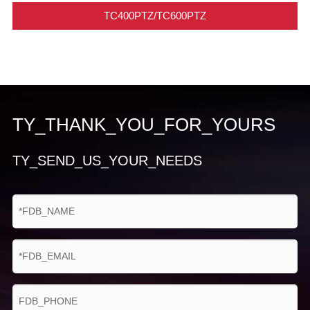
TC400PTZ/TC600PTZ
TY_THANK_YOU_FOR_YOURS
TY_SEND_US_YOUR_NEEDS