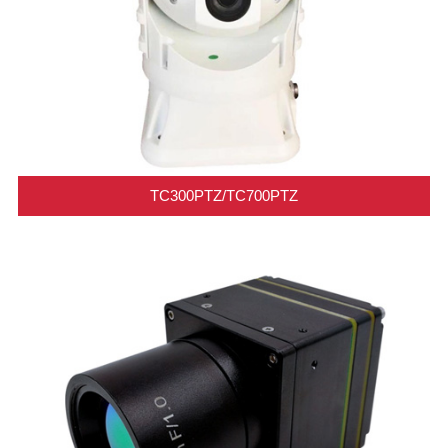
TC300PTZ/TC700PTZ