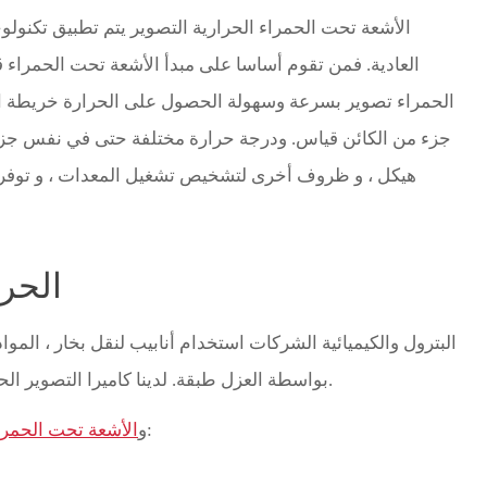
الأشعة تحت الحمراء الحرارية التصوير يتم تطبيق تكنول
العادية. فمن تقوم أساسا على مبدأ الأشعة تحت الحمراء ق
الحمراء تصوير بسرعة وسهولة الحصول على الحرارة خريطة الك
جزء من الكائن قياس. ودرجة حرارة مختلفة حتى في نفس جزء 
هيكل ، و ظروف أخرى لتشخيص تشغيل المعدات ، و توفر 
الحرا
البترول والكيميائية الشركات استخدام أنابيب لنقل بخار ، المواد 
بواسطة العزل طبقة. لدينا كاميرا التصوير الحراري يمكن كشف طبقة الضرر و تسرب بسهولة.
يكتشف البنود التالية من أنابيب:
و
الأشعة تحت الحمراء