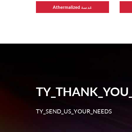
Athermalized عدسة
TY_THANK_YOU
TY_SEND_US_YOUR_NEEDS