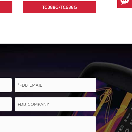
TC388G/TC688G