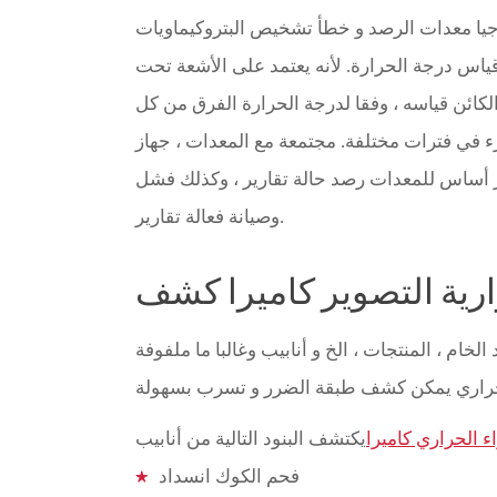
وجيا معدات الرصد و خطأ تشخيص البتروكيماويات
ياس درجة الحرارة. لأنه يعتمد على الأشعة تحت
ائن قياسه ، وفقا لدرجة الحرارة الفرق من كل
في فترات مختلفة. مجتمعة مع المعدات ، جهاز
أساس للمعدات رصد حالة تقارير ، وكذلك فشل
وصيانة فعالة تقارير.
رية التصوير كاميرا كشف
الخام ، المنتجات ، الخ و أنابيب وغالبا ما ملفوفة
 الحراري كاميرا
فحم الكوك انسداد