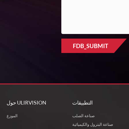
FDB_SUBMIT
التطبيقات
حول ULIRVISION
صناعة الصلب
الموزع
صناعة البترول والكيميائية