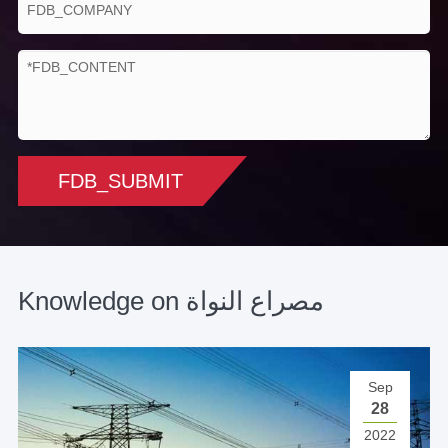
FDB_SUBMIT
Knowledge on مصراع النواة
Sep
28
2022