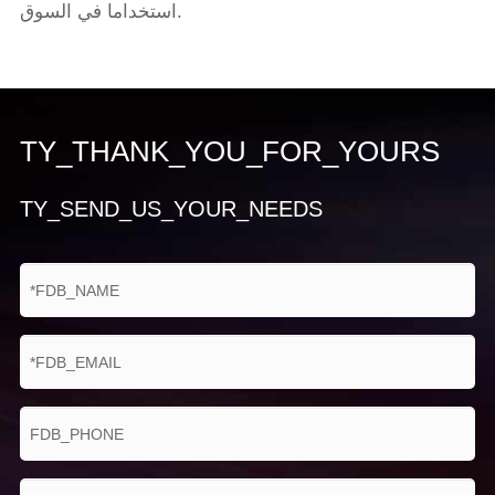
استخداما في السوق.
TY_THANK_YOU_FOR_YOURS
TY_SEND_US_YOUR_NEEDS