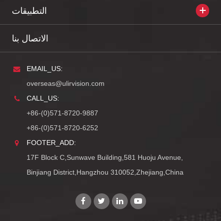
التطبيقات
الاتصال بنا
EMAIL_US:
overseas@ulirvision.com
CALL_US:
+86-(0)571-8720-9887
+86-(0)571-8720-6252
FOOTER_ADD:
17F Block C,Sunwave Building,581 Huoju Avenue,
Binjiang District,Hangzhou 310052,Zhejiang,China