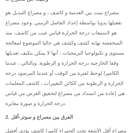
مصراع بنيت بين العدسة و كاشف ، و مصراع التبديل هو
تفعيلها يدويا بواسطة إعداد الفاصل الزمني. وجود مصراع
هو لاستيعاب درجة الحرارة قياس عيب من كاشف. منذ
المنخفضة نهاية كشف وكشف هي حاليا الموضوع لمعالجة
مستوى و تكنولوجيا البرمجيات ، أنها لا يمكن بتكيف تعديلها
وفقا الخارجية درجة الحرارة و الرطوبة. وبالتالي ، عندما
الكاميرا لوحظ لفترة من الوقت أو عندما المرصود درجة
الحرارة و الرطوبة من الكائن التغييرات ، كاشف المعلمات
هي إعادة من انسداد من مصراع لتحقيق الغرض من قياس
درجة الحرارة و صورة معايرة.
2. الفرق بين مصراع و سوتر-أقل
مصراع أقل الأشعة تحت الحمراء كاميرا كاشف يؤدي أفضل