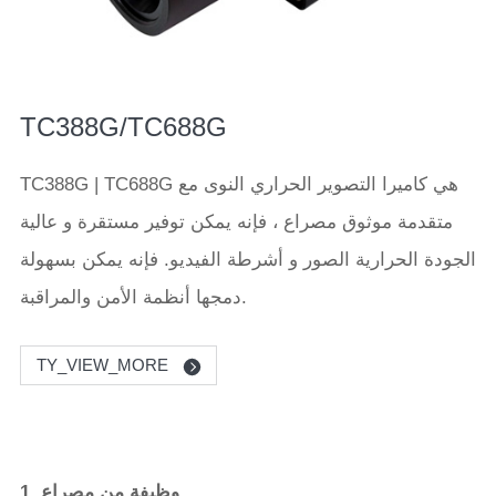
TC388G/TC688G
TC388G | TC688G هي كاميرا التصوير الحراري النوى مع
متقدمة موثوق مصراع ، فإنه يمكن توفير مستقرة و عالية
الجودة الحرارية الصور و أشرطة الفيديو. فإنه يمكن بسهولة
دمجها أنظمة الأمن والمراقبة.
TY_VIEW_MORE
1. وظيفة من مصراع