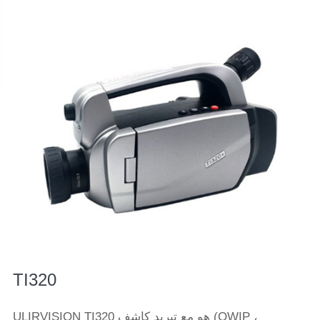
TI320
ULIRVISION TI320 هو مع تبريد كاشف (QWIP ،