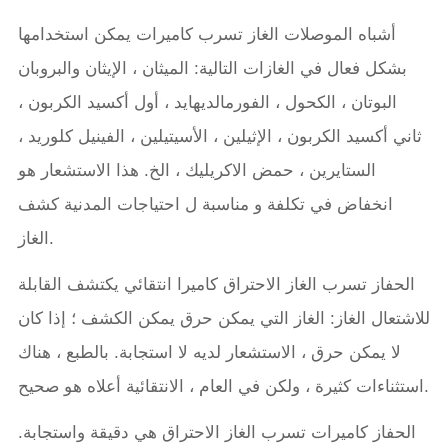
أشباه الموصلات الغاز تسرب كاميرات يمكن استخدامها
بشكل فعال في الغازات التالية: الميثان ، الإيثان والبروبان
البوتان ، الكحول ، الفورمالديهايد ، أول أكسيد الكربون ،
ثاني أكسيد الكربون ، الإثيلين ، الأسيتيلين ، الفينيل كلوريد ،
الستايرين ، حمض الاكريليك ، الخ. هذا الاستشعار هو
انخفاض في تكلفة و مناسبة ل احتياجات المدنية كشف
الغاز.
الحفاز تسرب الغاز الاحتراق كاميرا انتقائي يكتشف القابلة
للاشتعال الغاز: الغاز التي يمكن حرق يمكن الكشف ؛ إذا كان
لا يمكن حرق ، الاستشعار لديه لا استجابة. بالطبع ، هناك
استثناءات كثيرة ، ولكن في العام ، الانتقائية أعلاه هو صحيح.
الحفاز كاميرات تسرب الغاز الاحتراق هي دقيقة واستجابة.