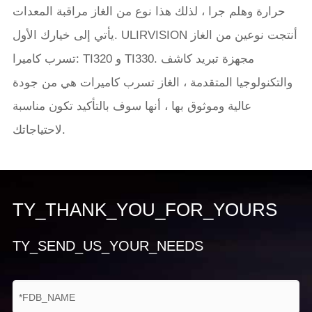
حرارة وهلم جرا ، لذلك هذا نوع من الغاز مراقبة المعدات
يأتي إلى خيارك الأول. ULIRVISION أنتجت نوعين من الغاز
تسرب كاميرا: TI320 و TI330. مجهزة تبريد كاشف
والتكنولوجيا المتقدمة ، الغاز تسرب كاميرات هي من جودة
عالية وموثوق بها ، أنها سوف بالتأكيد تكون مناسبة
لاحتياجاتك.
TY_THANK_YOU_FOR_YOURS
TY_SEND_US_YOUR_NEEDS