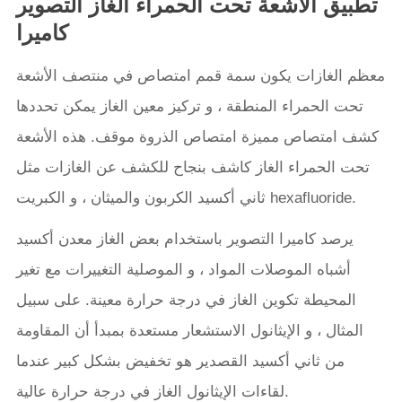
تطبيق الأشعة تحت الحمراء الغاز التصوير
كاميرا
معظم الغازات يكون سمة قمم امتصاص في منتصف الأشعة
تحت الحمراء المنطقة ، و تركيز معين الغاز يمكن تحددها
كشف امتصاص مميزة امتصاص الذروة موقف. هذه الأشعة
تحت الحمراء الغاز كاشف بنجاح للكشف عن الغازات مثل
ثاني أكسيد الكربون والميثان ، و الكبريت hexafluoride.
يرصد كاميرا التصوير باستخدام بعض الغاز معدن أكسيد
أشباه الموصلات المواد ، و الموصلية التغييرات مع تغير
المحيطة تكوين الغاز في درجة حرارة معينة. على سبيل
المثال ، و الإيثانول الاستشعار مستعدة بمبدأ أن المقاومة
من ثاني أكسيد القصدير هو تخفيض بشكل كبير عندما
لقاءات الإيثانول الغاز في درجة حرارة عالية.