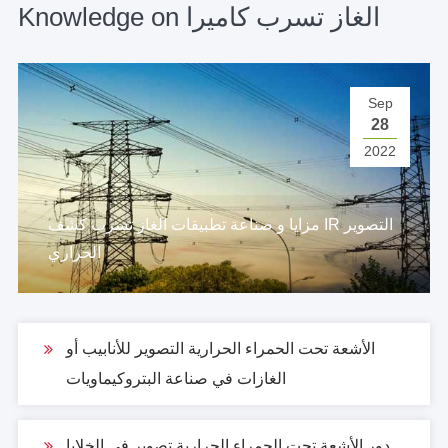
Knowledge on الغاز تسرب كاميرا
Sep
28
2022
مزايا و صناعة تطبيقات الغاز تسرب كشف IR التصوير
الحراري
الأشعة تحت الحمراء الحرارية التصوير للأنابيب أو
الغازات في صناعة البتروكيماويات
دور الأشعة تحت الحمراء الحرارية تصوير في الخلايا